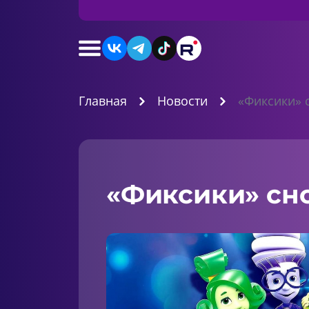
Главная
Новости
«Фиксики» 
«Фиксики» сн