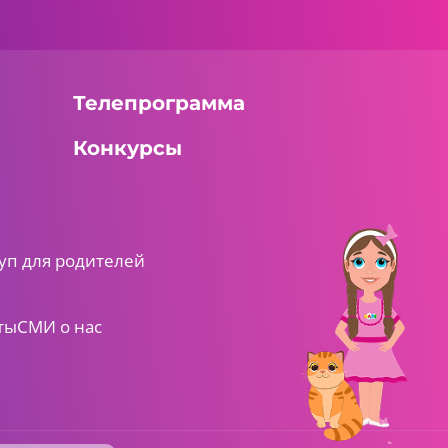
Телепрограмма
Конкурсы
уп для родителей
ты
СМИ о нас