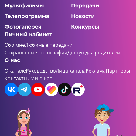
Мультфильмы
Передачи
Телепрограмма
Новости
Фотогалерея
Конкурсы
Личный кабинет
Обо мне
Любимые передачи
Сохраненные фотографии
Доступ для родителей
О нас
О канале
Руководство
Лица канала
Реклама
Партнеры
Контакты
СМИ о нас