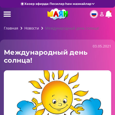
Хәзер эфирда: Песиләр һәм маэмайлар
Главная
Новости
Международный день солнца!
03.05.2021
Международный день
солнца!