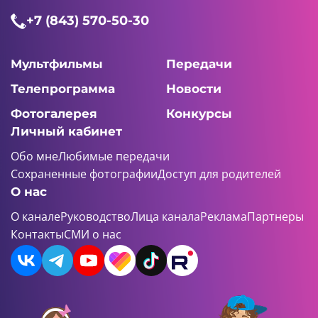
+7 (843) 570-50-30
Мультфильмы
Передачи
Телепрограмма
Новости
Фотогалерея
Конкурсы
Личный кабинет
Обо мне
Любимые передачи
Сохраненные фотографии
Доступ для родителей
О нас
О канале
Руководство
Лица канала
Реклама
Партнеры
Контакты
СМИ о нас