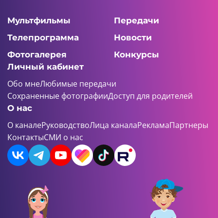
Мультфильмы
Передачи
Телепрограмма
Новости
Фотогалерея
Конкурсы
Личный кабинет
Обо мне
Любимые передачи
Сохраненные фотографии
Доступ для родителей
О нас
О канале
Руководство
Лица канала
Реклама
Партнеры
Контакты
СМИ о нас