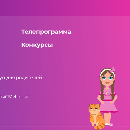
Телепрограмма
Конкурсы
уп для родителей
ты
СМИ о нас