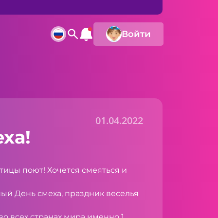
Войти
01.04.2022
ха!
Птицы поют! Хочется смеяться и
ый День смеха, праздник веселья
во всех странах мира именно 1