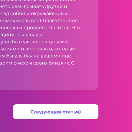
инято разыгрывать друзей и
 над собой и окружающими.
» смех оказывает благотворное
ловека и продлевает жизнь. Это
едицинская наука.
день был украшен шутками,
ытиями и встречами, которые
тя бы улыбку на вашем лице.
воим смехом своих близких. С
Следующая статья