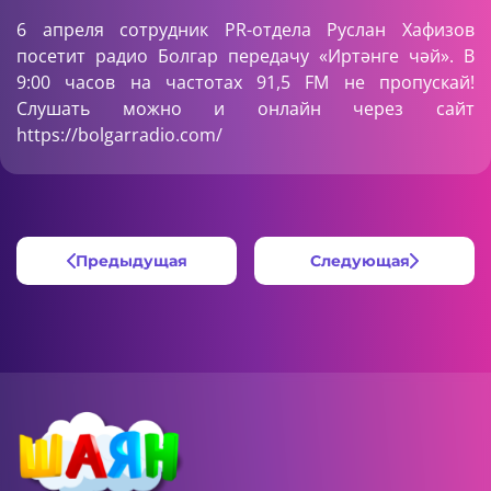
6 апреля сотрудник PR-отдела Руслан Хафизов
посетит радио Болгар передачу «Иртәнге чәй». В
9:00 часов на частотах 91,5 FM не пропускай!
Слушать можно и онлайн через сайт
https://bolgarradio.com/
Предыдущая
Следующая