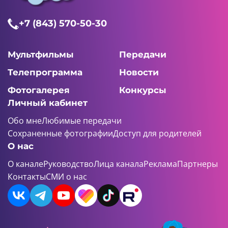
+7 (843) 570-50-30
Мультфильмы
Передачи
Телепрограмма
Новости
Фотогалерея
Конкурсы
Личный кабинет
Обо мне
Любимые передачи
Сохраненные фотографии
Доступ для родителей
О нас
О канале
Руководство
Лица канала
Реклама
Партнеры
Контакты
СМИ о нас