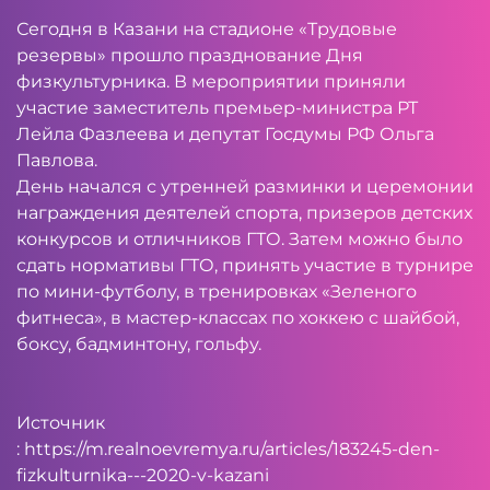
Сегодня в Казани на стадионе «Трудовые
резервы» прошло празднование Дня
физкультурника. В мероприятии приняли
участие заместитель премьер-министра РТ
Лейла Фазлеева и депутат Госдумы РФ Ольга
Павлова.
День начался с утренней разминки и церемонии
награждения деятелей спорта, призеров детских
конкурсов и отличников ГТО. Затем можно было
сдать нормативы ГТО, принять участие в турнире
по мини-футболу, в тренировках «Зеленого
фитнеса», в мастер-классах по хоккею с шайбой,
боксу, бадминтону, гольфу.
Источник
:
https://m.realnoevremya.ru/articles/183245-den-
fizkulturnika---2020-v-kazani