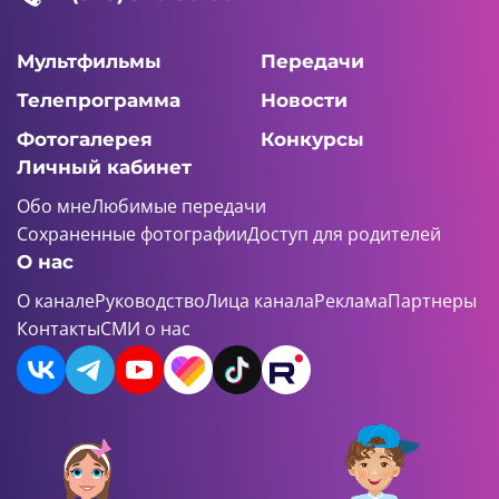
Мультфильмы
Передачи
Телепрограмма
Новости
Фотогалерея
Конкурсы
Личный кабинет
Обо мне
Любимые передачи
Сохраненные фотографии
Доступ для родителей
О нас
О канале
Руководство
Лица канала
Реклама
Партнеры
Контакты
СМИ о нас