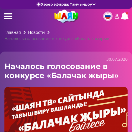
Хәзер эфирда: Тамчы-шоу
Главная
Новости
Началось голосование в конкурсе «Балачак жыры»
30.07.2020
Началось голосование в
конкурсе «Балачак жыры»