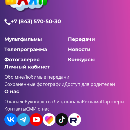
+7 (843) 570-50-30
Мультфильмы
Передачи
Телепрограмма
Новости
Фотогалерея
Конкурсы
Личный кабинет
Обо мне
Любимые передачи
Сохраненные фотографии
Доступ для родителей
О нас
О канале
Руководство
Лица канала
Реклама
Партнеры
Контакты
СМИ о нас