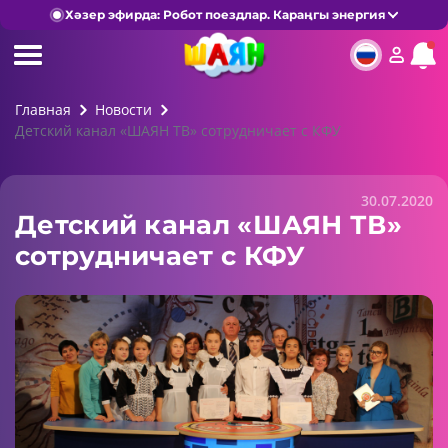
Хәзер эфирда: Робот поездлар. Караңгы энергия
Главная
Новости
Детский канал «ШАЯН ТВ» сотрудничает с КФУ
30.07.2020
Детский канал «ШАЯН ТВ»
сотрудничает с КФУ