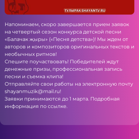
Напоминаем, скоро завершается прием заявок
на четвертый сезон конкурса детской песни
«Балачак җыры» («Песня детства»)! Мы ждем от
авторов и композиторов оригинальных текстов и
необычных ритмов!
Спешите поучаствовать! Победителей ждут
денежные призы, профессиональная запись
песни и съемка клипа!
Отправляйте свои работы на электронную почту
shayanmuzik@mail.ru
!
Заявки принимаются до 1 марта. Подробная
информация по
ссылке
.