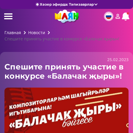
Хәзер эфирда: Тәпизаврлар
Главная
Новости
Спешите принять участие в конкурсе «Балачак җыры»!
25.02.2023
Спешите принять участие в
конкурсе «Балачак җыры»!