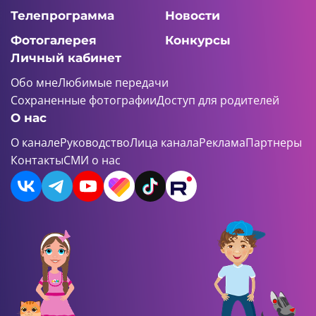
Телепрограмма
Новости
Фотогалерея
Конкурсы
Личный кабинет
Обо мне
Любимые передачи
Сохраненные фотографии
Доступ для родителей
О нас
О канале
Руководство
Лица канала
Реклама
Партнеры
Контакты
СМИ о нас