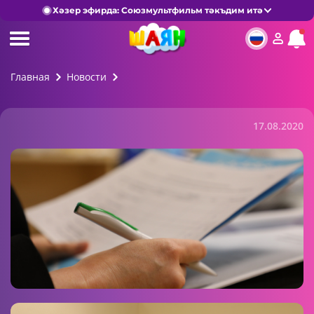
Хәзер эфирда: Союзмультфильм тәкъдим итә
Главная
Новости
17.08.2020