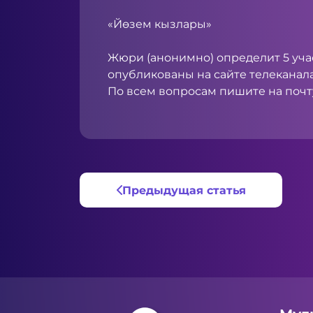
«Йөзем кызлары»
Жюри (анонимно) определит 5 учас
опубликованы на сайте телеканала
По всем вопросам пишите на поч
Предыдущая статья