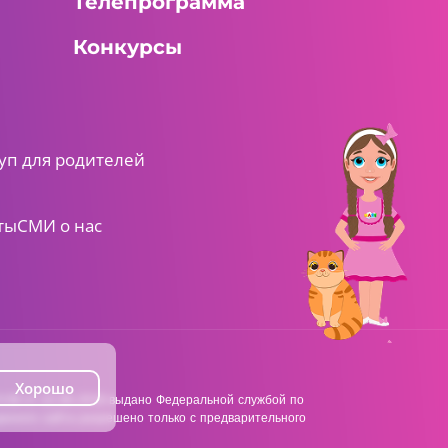
Телепрограмма
Конкурсы
уп для родителей
ты
СМИ о нас
Хорошо
38 от 22.06.2018 выдано Федеральной службой по
анного сайта разрешено только с предварительного