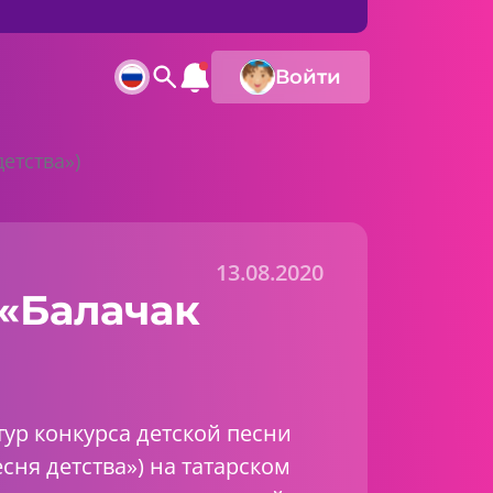
Войти
етства»)
13.08.2020
 «Балачак
ур конкурса детской песни
сня детства») на татарском