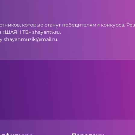
тников, которые станут победителями конкурса. Рез
 «ШАЯН ТВ» shayantv.ru.
ту
shayanmuzik@mail.ru
.