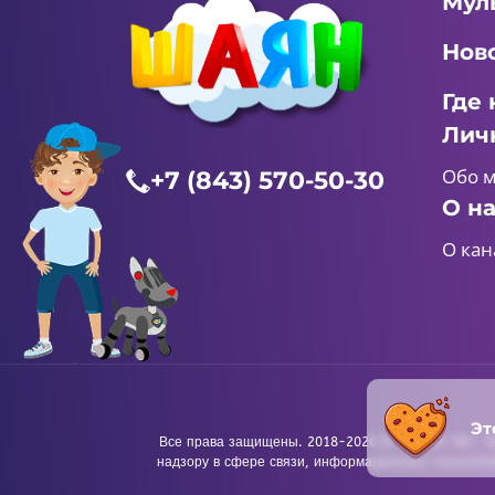
Мул
Нов
Где 
Лич
Обо 
+7 (843) 570-50-30
О н
О кан
Эт
Все права защищены. 2018-2026 © «ШАЯН ТВ». Те
надзору в сфере связи, информационных технологи