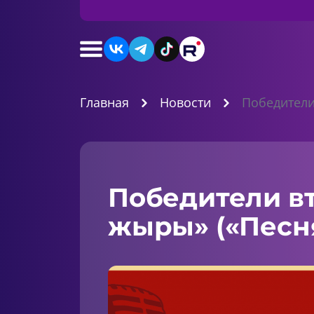
Главная
Новости
Победители
Победители вт
жыры» («Песня