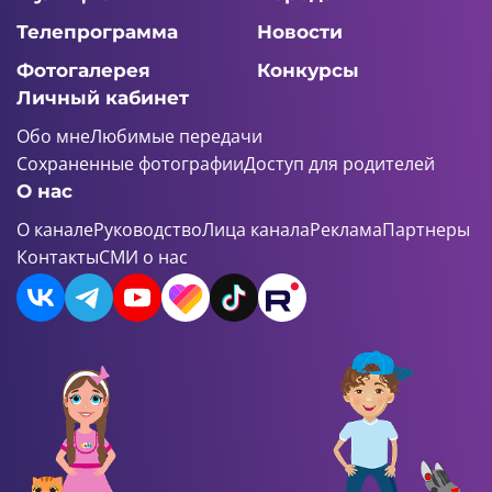
Телепрограмма
Новости
Фотогалерея
Конкурсы
Личный кабинет
Обо мне
Любимые передачи
Сохраненные фотографии
Доступ для родителей
О нас
О канале
Руководство
Лица канала
Реклама
Партнеры
Контакты
СМИ о нас