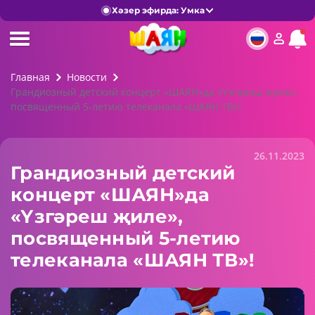
Хәзер эфирда: Умка
Главная
Новости
Грандиозный детский концерт «ШАЯН»да «Үзгәреш җиле»,
посвященный 5-летию телеканала «ШАЯН ТВ»!
26.11.2023
Грандиозный детский
концерт «ШАЯН»да
«Үзгәреш җиле»,
посвященный 5-летию
телеканала «ШАЯН ТВ»!