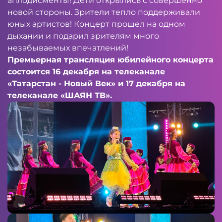
аплодисменты! Дети открылись с совершенно
новой стороны. Зрители тепло поддерживали
юных артистов! Концерт прошел на одном
дыхании и подарил зрителям много
незабываемых впечатлений!
Премьерная трансляция юбилейного концерта
состоится 16 декабря на телеканале
«Татарстан - Новый Век» и 17 декабря на
телеканале «ШАЯН ТВ».