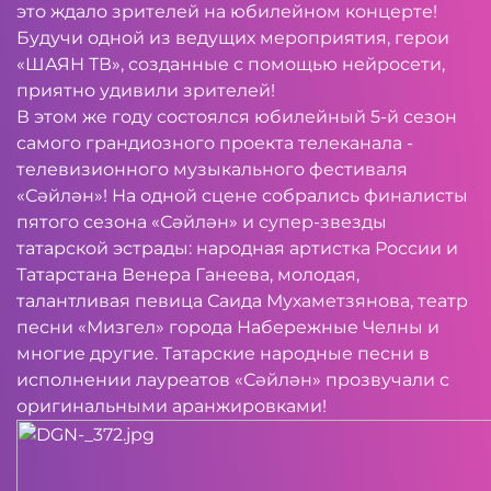
это ждало зрителей на юбилейном концерте!
Будучи одной из ведущих мероприятия, герои
«ШАЯН ТВ», созданные с помощью нейросети,
приятно удивили зрителей!
В этом же году состоялся юбилейный 5-й сезон
самого грандиозного проекта телеканала -
телевизионного музыкального фестиваля
«Сәйлән»! На одной сцене собрались финалисты
пятого сезона «Сәйлән» и супер-звезды
татарской эстрады: народная артистка России и
Татарстана Венера Ганеева, молодая,
талантливая певица Саида Мухаметзянова, театр
песни «Мизгел» города Набережные Челны и
многие другие. Татарские народные песни в
исполнении лауреатов «Сәйлән» прозвучали с
оригинальными аранжировками!