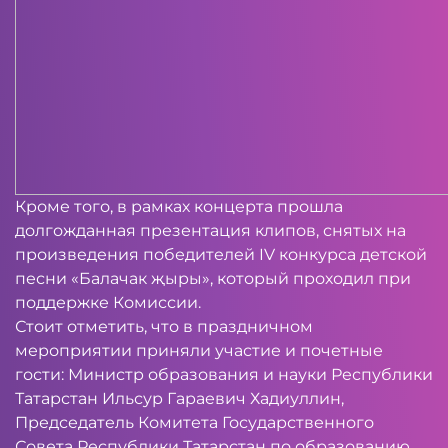
Кроме того, в рамках концерта прошла
долгожданная презентация клипов, снятых на
произведения победителей IV конкурса детской
песни «Балачак җыры», который проходил при
поддержке Комиссии.
Стоит отметить, что в праздничном
мероприятии приняли участие и почетные
гости: Министр образования и науки Республики
Татарстан Ильсур Гараевич Хадиуллин,
Председатель Комитета Государственного
Совета Республики Татарстан по образованию,