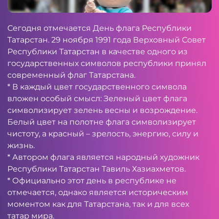
Сегодня отмечается День флага Республики
Татарстан. 29 ноября 1991 года Верховный Совет
Республики Татарстан в качестве одного из
государственных символов республики принял
современный флаг Татарстана.
* В каждый цвет государственного символа
вложен особый смысл: Зеленый цвет флага
символизирует зелень весны и возрождение.
Белый цвет на полотне флага символизирует
чистоту, а красный – зрелость, энергию, силу и
жизнь.
* Автором флага является народный художник
Республики Татарстан Тавиль Хазиахметов.
* Официально этот день в республике не
отмечается, однако является историческим
моментом как для Татарстана, так и для всех
татар мира.