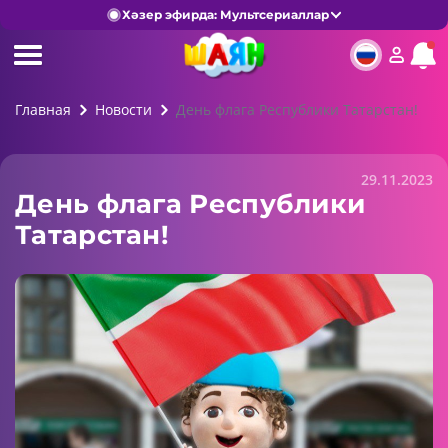
Хәзер эфирда: Мультсериаллар
Главная
Новости
День флага Республики Татарстан!
29.11.2023
День флага Республики
Татарстан!