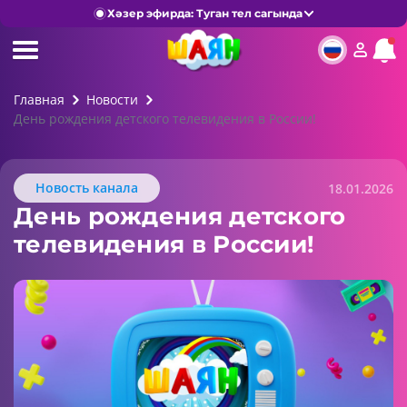
Хәзер эфирда: Туган тел сагында
Главная
Новости
День рождения детского телевидения в России!
Новость канала
18.01.2026
День рождения детского
телевидения в России!