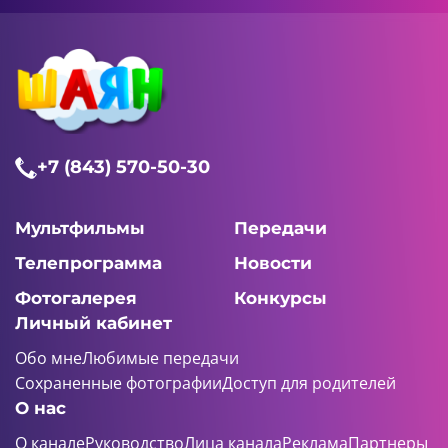
+7 (843) 570-50-30
Мультфильмы
Передачи
Телепрограмма
Новости
Фотогалерея
Конкурсы
Личный кабинет
Обо мне
Любимые передачи
Сохраненные фотографии
Доступ для родителей
О нас
О канале
Руководство
Лица канала
Реклама
Партнеры