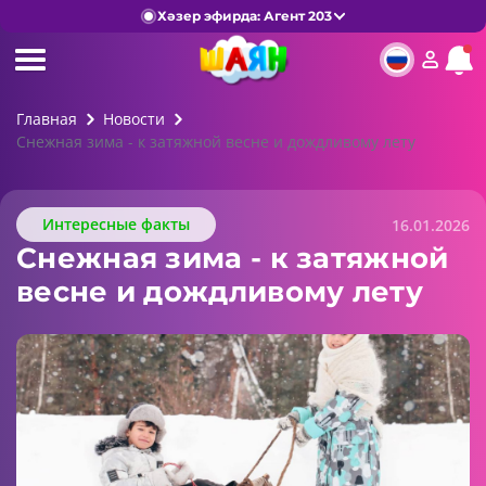
Хәзер эфирда: Агент 203
Главная
Новости
Снежная зима - к затяжной весне и дождливому лету
Интересные факты
16.01.2026
Снежная зима - к затяжной
весне и дождливому лету