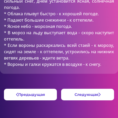
сильный снег, днем установится ясная, солнечная
погода.
* Облака плывут быстро - к хорошей погоде.
* Падают большие снежинки - к оттепели.
* Ясное небо - морозная погода.
* В мороз на льду выступает вода - скоро наступит
оттепель.
* Если вороны раскаркались всей стаей - к морозу,
сидят на земле - к оттепели, устроились на нижних
ветвях деревьев - ждите ветра.
* Вороны и галки кружатся в воздухе - к снегу.
Предыдущая
Следующая