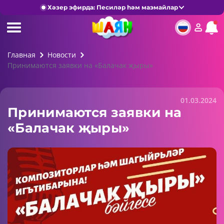
Хәзер эфирда: Песиләр һәм маэмайлар
Главная
Новости
Принимаются заявки на «Балачак җыры»
01.03.2024
Принимаются заявки на
«Балачак җыры»