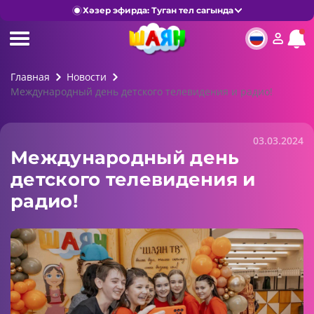
Хәзер эфирда: Туган тел сагында
Главная
Новости
Международный день детского телевидения и радио!
03.03.2024
Международный день
детского телевидения и
радио!