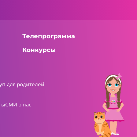
Телепрограмма
Конкурсы
уп для родителей
ты
СМИ о нас