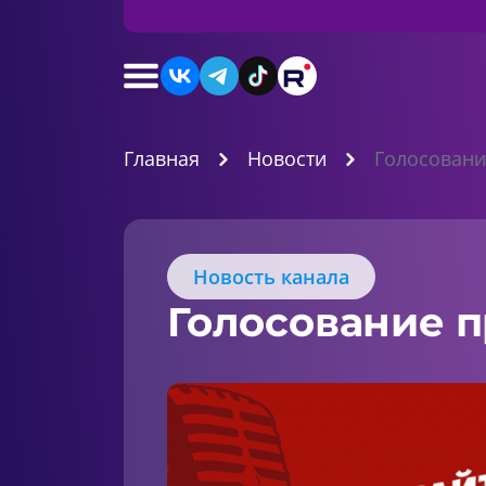
Главная
Новости
Голосовани
Новость канала
Голосование 