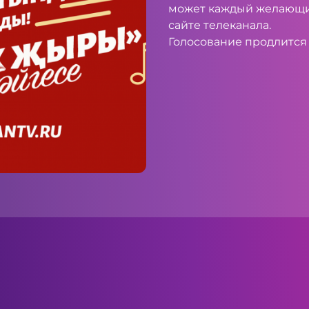
может каждый желающи
сайте телеканала.
Голосование продлится 