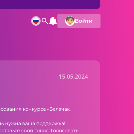
Войти
15.05.2024
осования конкурса «Балачак
ь нужна ваша поддержка!
оставьте свой голос! Голосовать