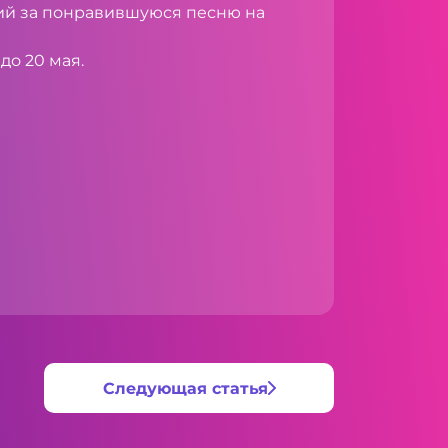
й за понравившуюся песню на
до 20 мая.
Следующая статья