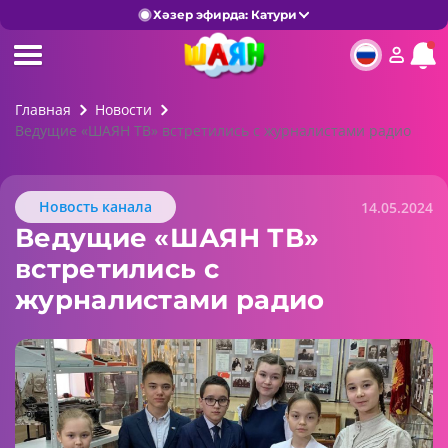
Хәзер эфирда: Катури
Главная
Новости
Ведущие «ШАЯН ТВ» встретились с журналистами радио
Новость канала
14.05.2024
Ведущие «ШАЯН ТВ»
встретились с
журналистами радио