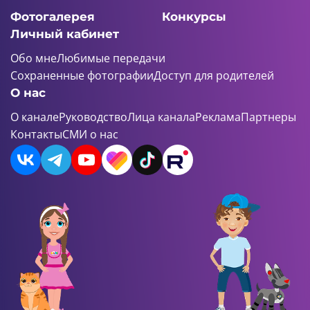
Фотогалерея
Конкурсы
Личный кабинет
Обо мне
Любимые передачи
Сохраненные фотографии
Доступ для родителей
О нас
О канале
Руководство
Лица канала
Реклама
Партнеры
Контакты
СМИ о нас