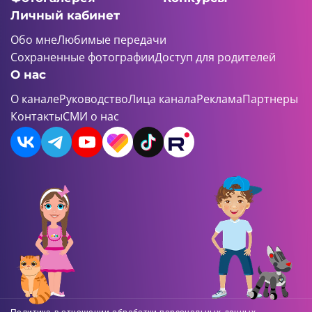
Личный кабинет
Обо мне
Любимые передачи
Сохраненные фотографии
Доступ для родителей
О нас
О канале
Руководство
Лица канала
Реклама
Партнеры
Контакты
СМИ о нас