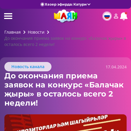
Хәзер эфирда: Катури
Главная
Новости
До окончания приема заявок на конкурс «Балачак җыры» в
осталось всего 2 недели!
Новость канала
17.04.2024
До окончания приема
заявок на конкурс «Балачак
җыры» в осталось всего 2
недели!