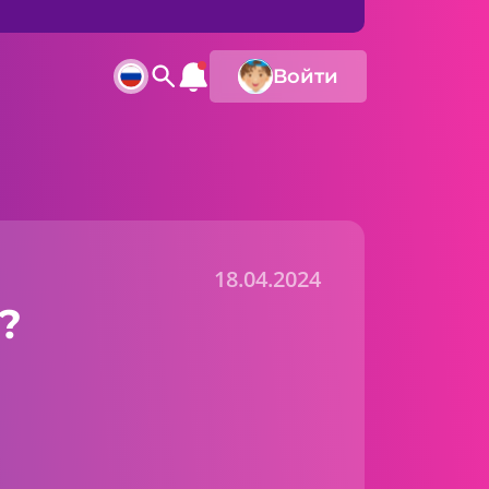
Войти
18.04.2024
?