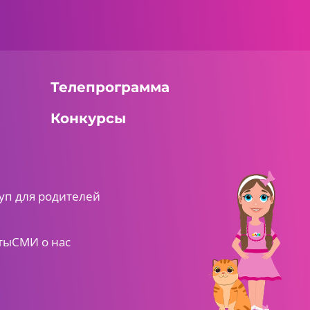
Телепрограмма
Конкурсы
уп для родителей
ты
СМИ о нас