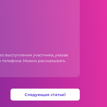
о выступления участника, указав
р телефона. Можно рассказывать
Следующая статья