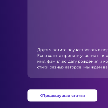
Друзья, хотите поучаствовать в п
Если хотите принять участие в пер
имя, фамилию, дату рождения и к
стихи разных авторов. Мы ждем вас
Предыдущая статья