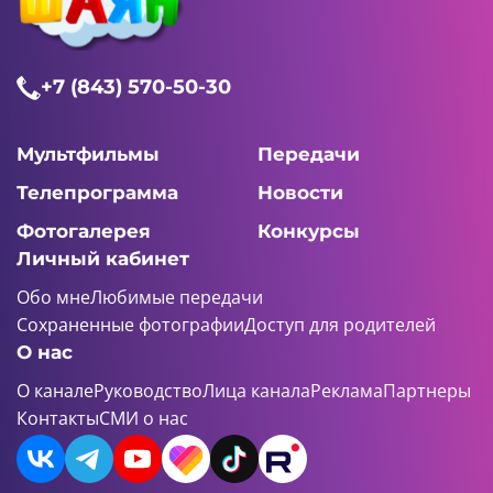
+7 (843) 570-50-30
Мультфильмы
Передачи
Телепрограмма
Новости
Фотогалерея
Конкурсы
Личный кабинет
Обо мне
Любимые передачи
Сохраненные фотографии
Доступ для родителей
О нас
О канале
Руководство
Лица канала
Реклама
Партнеры
Контакты
СМИ о нас