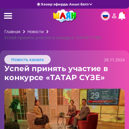
Хәзер эфирда: Акыл батл
Главная
Новости
Успей принять участие в конкурсе «ТАТАР СҮЗЕ»
Новость канала
28.11.2024
Успей принять участие в
конкурсе «ТАТАР СҮЗЕ»