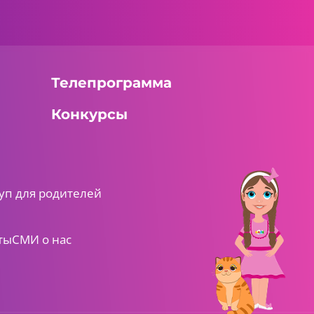
Телепрограмма
Конкурсы
уп для родителей
ты
СМИ о нас