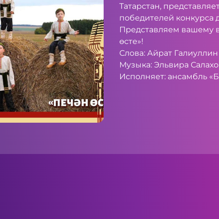
Татарстан, представляе
победителей конкурса 
Представляем вашему 
өсте»!
Слова: Айрат Галиуллин
Музыка: Эльвира Салахо
Исполняет: ансамбль «Б