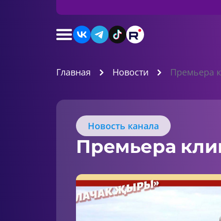
Главная
Новости
Премьера к
Новость канала
Премьера клип