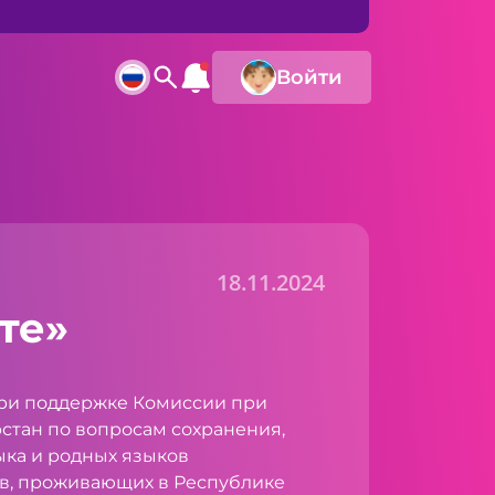
Войти
18.11.2024
те»
ри поддержке Комиссии при
стан по вопросам сохранения,
ыка и родных языков
в, проживающих в Республике