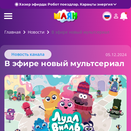
Хәзер эфирда: Робот поездлар. Караңгы энергия
Главная
Новости
В эфире новый мультсериал
Новость канала
05.12.2024
В эфире новый мультсериал