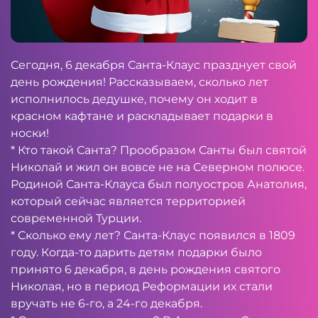
Сегодня, 6 декабря Санта-Клаус празднует свой
день рождения! Рассказываем, сколько лет
исполнилось дедушке, почему он ходит в
красном кафтане и раскладывает подарки в
носки!
* Кто такой Санта? Прообразом Санты был святой
Николай и жил он вовсе не на Северном полюсе.
Родиной Санта-Клауса был полуостров Анатолия,
который сейчас является территорией
современной Турции.
* Сколько ему лет? Санта-Клаус появился в 1809
году. Когда-то дарить детям подарки было
принято 6 декабря, в день рождения святого
Николая, но в период Реформации их стали
вручать не 6-го, а 24-го декабря.