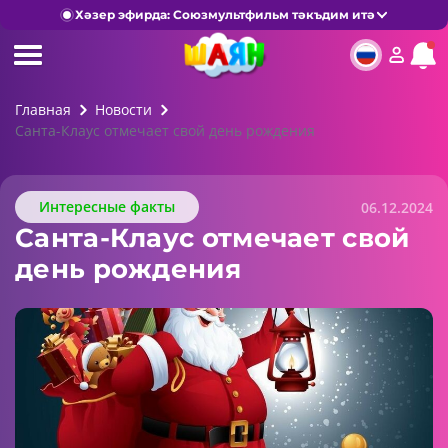
Хәзер эфирда: Союзмультфильм тәкъдим итә
Главная
Новости
Санта-Клаус отмечает свой день рождения
Интересные факты
06.12.2024
Санта-Клаус отмечает свой
день рождения