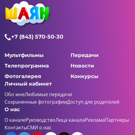
+7 (843) 570-50-30
Мультфильмы
Передачи
Телепрограмма
Новости
Фотогалерея
Конкурсы
Личный кабинет
Обо мне
Любимые передачи
Сохраненные фотографии
Доступ для родителей
О нас
О канале
Руководство
Лица канала
Реклама
Партнеры
Контакты
СМИ о нас