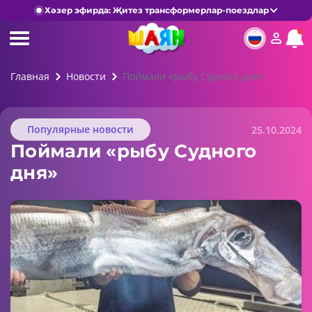
Хәзер эфирда: Җитез трансформерлар-поездлар
Главная
Новости
Поймали «рыбу Судного дня»
Популярные новости
25.10.2024
Поймали «рыбу Судного
дня»