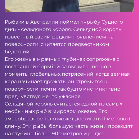
Рыбаки в Австралии поймали «рыбу Судного
дня» - сельдяного короля. Сельдяной король,
известный своим редким появлением на
поверхности, считается предвестником
бедствий.
Его жизнь в мрачных глубинах сопряжена с
постоянной борьбой за выживание, но в
моменты глобальных потрясений, когда земная
кора начинает дрожать, он стремится к
поверхности, почти как будто инстинктивно
предчувствуя нечто ужасное.
Сельдяной король считается одной из самых
необычных рыб в мировом океане. Его
змееобразное тело может достигать 11 метров в
длину. Эти рыбы большую часть жизни проводят
на глубине более 900 метров и редко