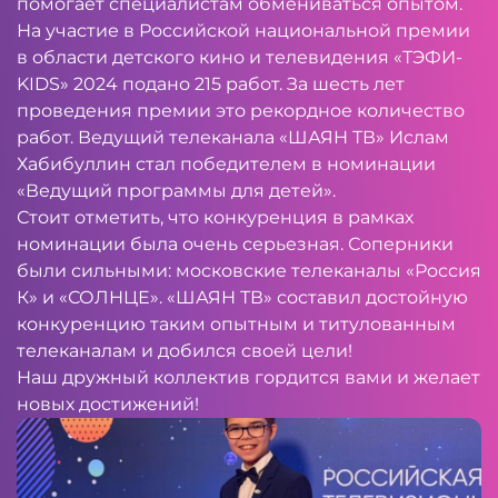
помогает специалистам обмениваться опытом.
На участие в Российской национальной премии
в области детского кино и телевидения «ТЭФИ-
KIDS» 2024 подано 215 работ. За шесть лет
проведения премии это рекордное количество
работ. Ведущий телеканала «ШАЯН ТВ» Ислам
Хабибуллин стал победителем в номинации
«Ведущий программы для детей».
Стоит отметить, что конкуренция в рамках
номинации была очень серьезная. Соперники
были сильными: московские телеканалы «Россия
К» и «СОЛНЦЕ». «ШАЯН ТВ» составил достойную
конкуренцию таким опытным и титулованным
телеканалам и добился своей цели!
Наш дружный коллектив гордится вами и желает
новых достижений!