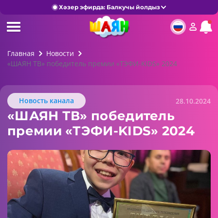
Хәзер эфирда: Балкучы йолдыз
Главная
Новости
«ШАЯН ТВ» победитель премии «ТЭФИ-KIDS» 2024
Новость канала
28.10.2024
«ШАЯН ТВ» победитель
премии «ТЭФИ-KIDS» 2024