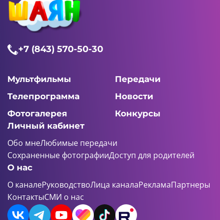
+7 (843) 570-50-30
Мультфильмы
Передачи
Телепрограмма
Новости
Фотогалерея
Конкурсы
Личный кабинет
Обо мне
Любимые передачи
Сохраненные фотографии
Доступ для родителей
О нас
О канале
Руководство
Лица канала
Реклама
Партнеры
Контакты
СМИ о нас