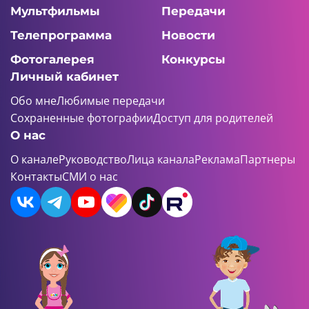
Мультфильмы
Передачи
Телепрограмма
Новости
Фотогалерея
Конкурсы
Личный кабинет
Обо мне
Любимые передачи
Сохраненные фотографии
Доступ для родителей
О нас
О канале
Руководство
Лица канала
Реклама
Партнеры
Контакты
СМИ о нас