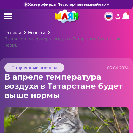
Хәзер эфирда: Песиләр һәм маэмайлар
Главная
Новости
В апреле температура воздуха в Татарстане будет выше
нормы
Популярные новости
05.04.2024
В апреле температура
воздуха в Татарстане будет
выше нормы