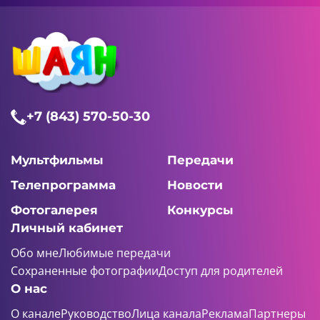
+7 (843) 570-50-30
Мультфильмы
Передачи
Телепрограмма
Новости
Фотогалерея
Конкурсы
Личный кабинет
Обо мне
Любимые передачи
Сохраненные фотографии
Доступ для родителей
О нас
О канале
Руководство
Лица канала
Реклама
Партнеры