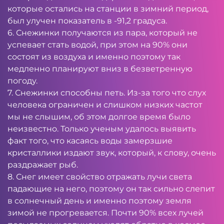
которые остались на станции в зимний период,
был улучен показатель в -91,2 градуса.
6. Снежинки получаются из пара, который не
успевает стать водой, при этом на 90% они
состоят из воздуха и именно поэтому так
медленно планируют вниз в безветренную
погоду.
7. Снежинки способны петь. Из-за того что слух
человека ограничен и слишком низких частот
мы не слышим, об этом долгое время было
неизвестно. Только ученым удалось выявить
факт того, что касаясь воды замерзшие
кристаллики издают звук, который, к слову, очень
раздражает рыб.
8. Снег имеет свойство отражать лучи света
падающие на него, поэтому он так сильно слепит
в солнечный день и именно поэтому земля
зимой не прогревается. Почти 90% всех лучей