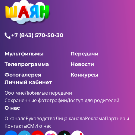
+7 (843) 570-50-30
Мультфильмы
Передачи
Телепрограмма
Новости
Фотогалерея
Конкурсы
Личный кабинет
Обо мне
Любимые передачи
Сохраненные фотографии
Доступ для родителей
О нас
О канале
Руководство
Лица канала
Реклама
Партнеры
Контакты
СМИ о нас