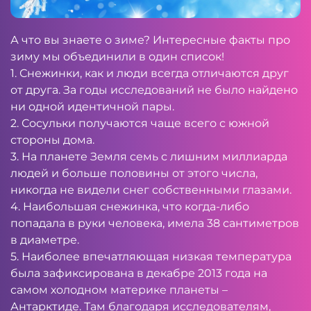
А что вы знаете о зиме? Интересные факты про
зиму мы объединили в один список!
1. Снежинки, как и люди всегда отличаются друг
от друга. За годы исследований не было найдено
ни одной идентичной пары.
2. Сосульки получаются чаще всего с южной
стороны дома.
3. На планете Земля семь с лишним миллиарда
людей и больше половины от этого числа,
никогда не видели снег собственными глазами.
4. Наибольшая снежинка, что когда-либо
попадала в руки человека, имела 38 сантиметров
в диаметре.
5. Наиболее впечатляющая низкая температура
была зафиксирована в декабре 2013 года на
самом холодном материке планеты –
Антарктиде. Там благодаря исследователям,