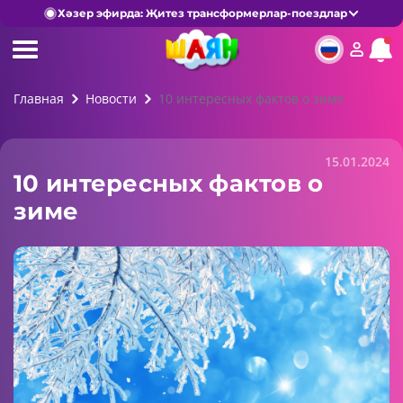
Хәзер эфирда: Җитез трансформерлар-поездлар
Главная
Новости
10 интересных фактов о зиме
15.01.2024
10 интересных фактов о
зиме