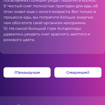
посылаемых солнцем уходят обратно в космос.
9. Чистый снег полностью пригоден для еды, об
этом знают еще с юного возраста. Вот только в
процессе еды, вы потратите больше энергии,
чем обогатите свой организм калориями.
10. На самой большой горе Антарктиды
удавалось увидеть снег красного, желтого и
розового цвета.
Предыдущая
Следующая