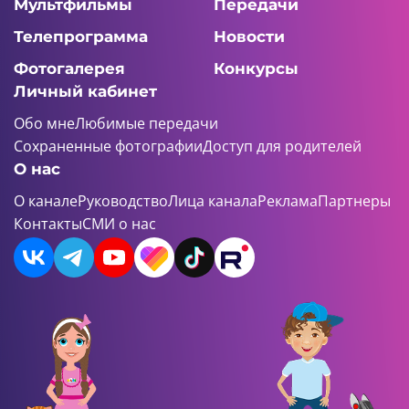
Мультфильмы
Передачи
Телепрограмма
Новости
Фотогалерея
Конкурсы
Личный кабинет
Обо мне
Любимые передачи
Сохраненные фотографии
Доступ для родителей
О нас
О канале
Руководство
Лица канала
Реклама
Партнеры
Контакты
СМИ о нас