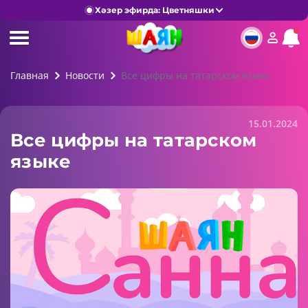
Хәзер эфирда: Цветняшки
Главная
Новости
Все цифры на татарском языке
15.01.2024
Все цифры на татарском
языке