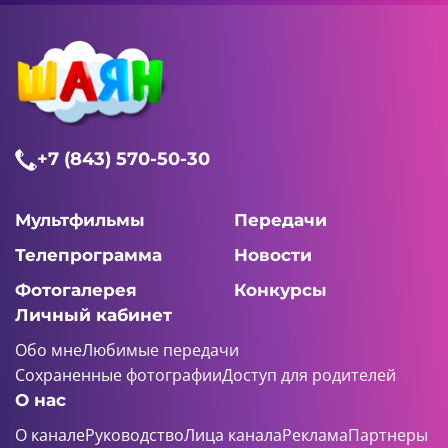
+7 (843) 570-50-30
Мультфильмы
Передачи
Телепрограмма
Новости
Фотогалерея
Конкурсы
Личный кабинет
Обо мне
Любимые передачи
Сохраненные фотографии
Доступ для родителей
О нас
О канале
Руководство
Лица канала
Реклама
Партнеры