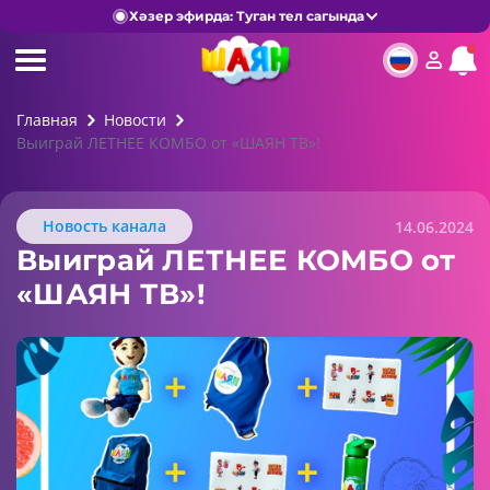
Хәзер эфирда: Туган тел сагында
Главная
Новости
Выиграй ЛЕТНЕЕ КОМБО от «ШАЯН ТВ»!
Новость канала
14.06.2024
Выиграй ЛЕТНЕЕ КОМБО от
«ШАЯН ТВ»!