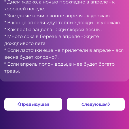
* Днем жарко, а ночью прохладно в апреле - к
хорошей погоде.
* Звездные ночи в конце апреля - к урожаю.
* В конце апреля идут теплые дожди - к урожаю.
* Как верба зацвела - жди скорой весны.
* Много сока в березе в апреле - ждите
дождливого лета.
* Если ласточки еще не прилетели в апреле – вся
весна будет холодной.
* Если апрель полон воды, в мае будет богато
травы.
Предыдущая
Следующая