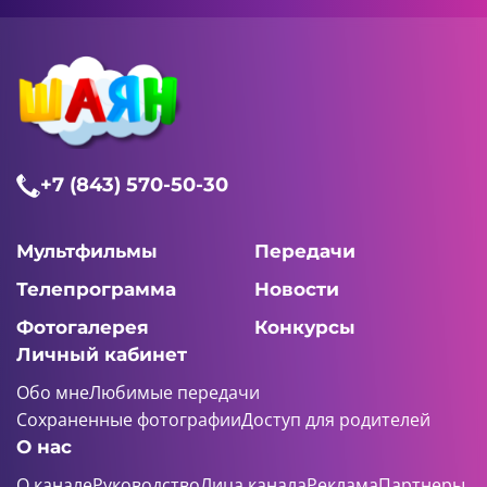
+7 (843) 570-50-30
Мультфильмы
Передачи
Телепрограмма
Новости
Фотогалерея
Конкурсы
Личный кабинет
Обо мне
Любимые передачи
Сохраненные фотографии
Доступ для родителей
О нас
О канале
Руководство
Лица канала
Реклама
Партнеры