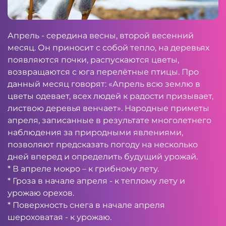
Апрель - середина весны, второй весенний
месяц. Он приносит с собой тепло, на деревьях
появляются почки, распускаются цветы,
возвращаются с юга перелётные птицы. Про
данный месяц говорят: «Апрель всю землю в
цветы одевает, всех людей к радости призывает,
листвою деревья венчает». Народные приметы
апреля, записанные в результате многолетнего
наблюдения за природными явлениями,
позволяют предсказать погоду на несколько
дней вперед и определить будущий урожай.
* В апреле мокро – к грибному лету.
* Гроза в начале апреля - к теплому лету и
урожаю орехов.
* Поверхность снега в начале апреля
шероховатая - к урожаю.