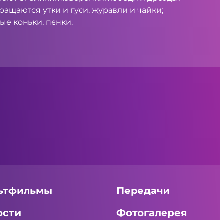
вращаются утки и гуси, журавли и чайки;
ные коньки, пенки.
ьтфильмы
Передачи
ости
Фотогалерея