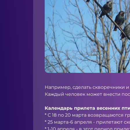
Например, сделать скворечники и
Каждый человек может внести пос
Календарь прилета весенних пти
* С 18 по 20 марта возвращаются гр
* 25 марта-6 апреля - прилетают с
* 1-10 апреля - в этот период при