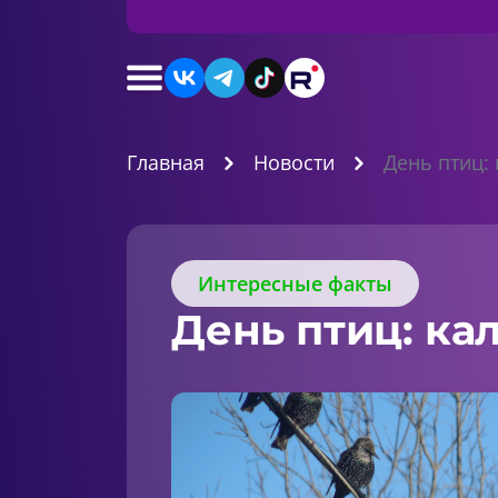
Главная
Новости
День птиц:
Интересные факты
День птиц: ка