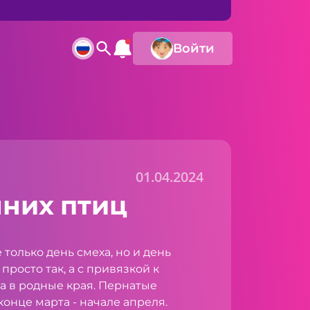
Войти
01.04.2024
нних птиц
 только день смеха, но и день
просто так, а с привязкой к
а в родные края. Пернатые
онце марта - начале апреля.