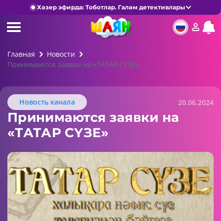
Хәзер эфирда: Тоботлар. Галәм детективлары
Главная
Новости
Принимаются заявки на «ТАТАР СҮЗЕ»
Новость канала
20.06.2024
Принимаются заявки на
«ТАТАР СҮЗЕ»