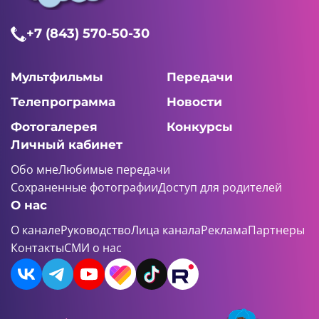
+7 (843) 570-50-30
Мультфильмы
Передачи
Телепрограмма
Новости
Фотогалерея
Конкурсы
Личный кабинет
Обо мне
Любимые передачи
Сохраненные фотографии
Доступ для родителей
О нас
О канале
Руководство
Лица канала
Реклама
Партнеры
Контакты
СМИ о нас