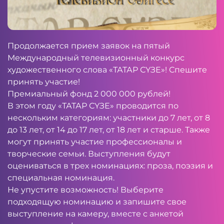
Продолжается прием заявок на пятый
Международный телевизионный конкурс
художественного слова «ТАТАР СҮЗЕ»! Спешите
принять участие!
Премиальный фонд 2 000 000 рублей!
В этом году «ТАТАР СҮЗЕ» проводится по
нескольким категориям: участники до 7 лет, от 8
до 13 лет, от 14 до 17 лет, от 18 лет и старше. Также
могут принять участие профессионалы и
творческие семьи. Выступления будут
оцениваться в трех номинациях: проза, поэзия и
специальная номинация.
Не упустите возможность! Выберите
подходящую номинацию и запишите свое
выступление на камеру, вместе с анкетой