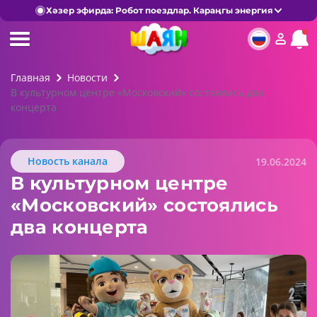
Хәзер эфирда: Робот поездлар. Караңгы энергия
Главная
Новости
В культурном центре «Московский» состоялись два
концерта
Новость канала
19.06.2024
В культурном центре
«Московский» состоялись
два концерта