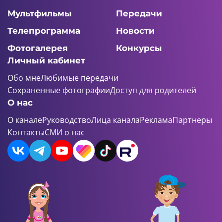
Мультфильмы
Передачи
Телепрограмма
Новости
Фотогалерея
Конкурсы
Личный кабинет
Обо мне
Любимые передачи
Сохраненные фотографии
Доступ для родителей
О нас
О канале
Руководство
Лица канала
Реклама
Партнеры
Контакты
СМИ о нас