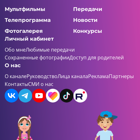
Мультфильмы
Передачи
Телепрограмма
Новости
Фотогалерея
Конкурсы
Личный кабинет
Обо мне
Любимые передачи
Сохраненные фотографии
Доступ для родителей
О нас
О канале
Руководство
Лица канала
Реклама
Партнеры
Контакты
СМИ о нас