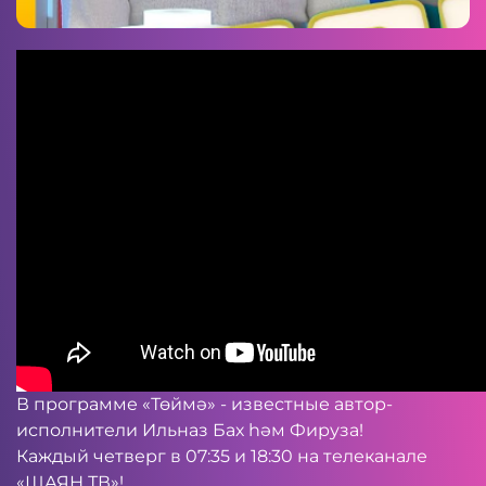
В программе «Төймә» - известные автор-
исполнители Ильназ Бах һәм Фируза!
Каждый четверг в 07:35 и 18:30 на телеканале
«ШАЯН ТВ»!