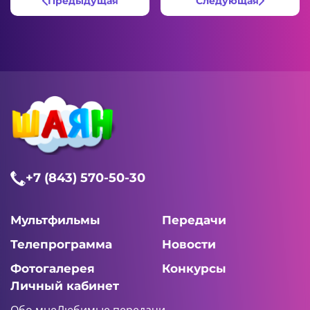
Предыдущая
Следующая
+7 (843) 570-50-30
Мультфильмы
Передачи
Телепрограмма
Новости
Фотогалерея
Конкурсы
Личный кабинет