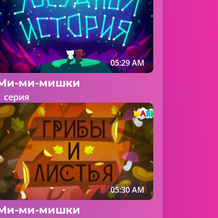
05:29 AM
Ми-ми-мишки
1 серия
05:30 AM
Ми-ми-мишки