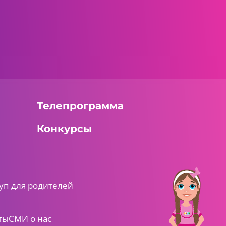
Телепрограмма
Конкурсы
уп для родителей
ты
СМИ о нас