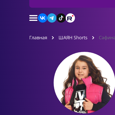
Главная
ШАЯН Shorts
Cәфин