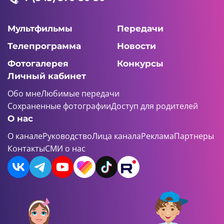
Мультфильмы
Передачи
Телепрограмма
Новости
Фотогалерея
Конкурсы
Личный кабинет
Обо мне
Любимые передачи
Сохраненные фотографии
Доступ для родителей
О нас
О канале
Руководство
Лица канала
Реклама
Партнеры
Контакты
СМИ о нас