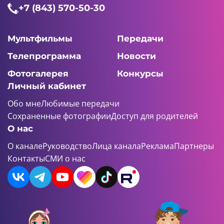
+7 (843) 570-50-30
Мультфильмы
Передачи
Телепрограмма
Новости
Фотогалерея
Конкурсы
Личный кабинет
Обо мне
Любимые передачи
Сохраненные фотографии
Доступ для родителей
О нас
О канале
Руководство
Лица канала
Реклама
Партнеры
Контакты
СМИ о нас