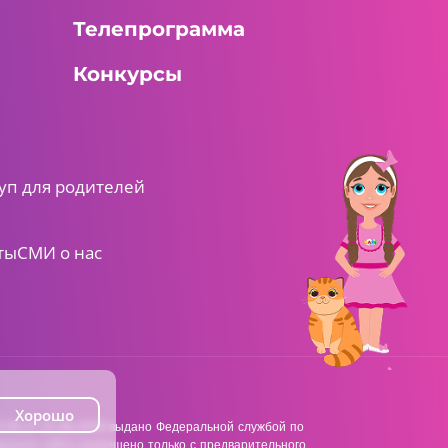
Телепрограмма
Конкурсы
уп для родителей
ты
СМИ о нас
Хорошо
38 от 22.06.2018 выдано Федеральной службой по
анного сайта разрешено только с предварительного