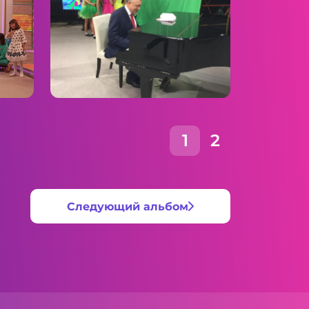
1
2
Следующий альбом