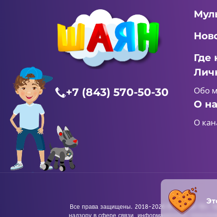
Мул
Нов
Где 
Лич
Обо 
+7 (843) 570-50-30
О н
О кан
Эт
Все права защищены. 2018-2026 © «ШАЯН ТВ». Те
надзору в сфере связи, информационных технологи