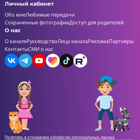
Личный кабинет
Обо мне
Любимые передачи
Сохраненные фотографии
Доступ для родителей
О нас
О канале
Руководство
Лица канала
Реклама
Партнеры
Контакты
СМИ о нас
Политика в отношении обработки персональных данных