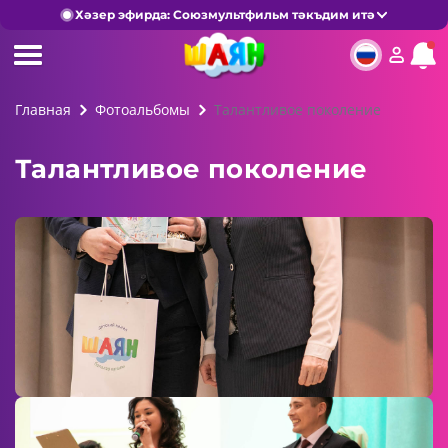
Хәзер эфирда: Союзмультфильм тәкъдим итә
Главная
Фотоальбомы
Талантливое поколение
Талантливое поколение