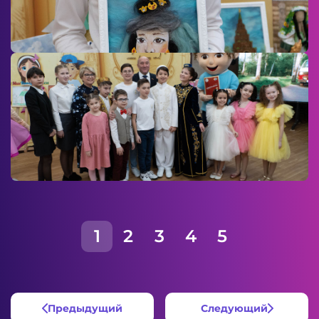
1
2
3
4
5
Предыдущий
Следующий