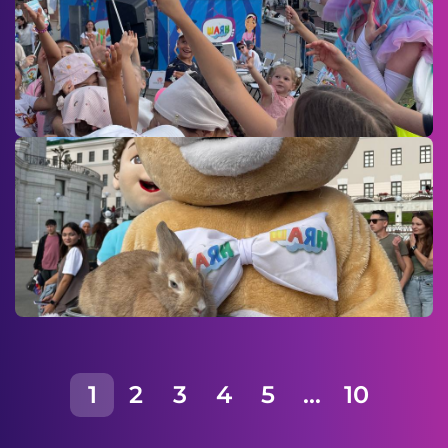
1
2
3
4
5
...
10