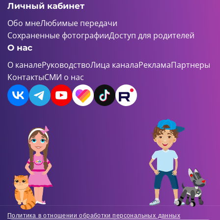
Личный кабинет
Обо мне
Любимые передачи
Сохраненные фотографии
Доступ для родителей
О нас
О канале
Руководство
Лица канала
Реклама
Партнеры
Контакты
СМИ о нас
Политика в отношении обработки персональных данных