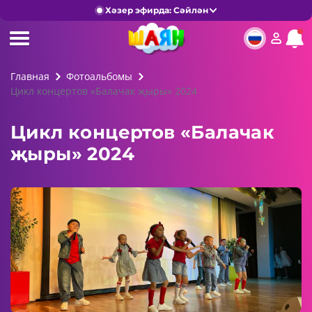
Хәзер эфирда: Сәйлән
Главная
Фотоальбомы
Цикл концертов «Балачак җыры» 2024
Цикл концертов «Балачак
җыры» 2024