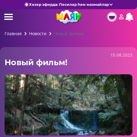
Хәзер эфирда: Песиләр һәм маэмайлар
Главная
Новости
Новый фильм!
15.08.2023
Новый фильм!