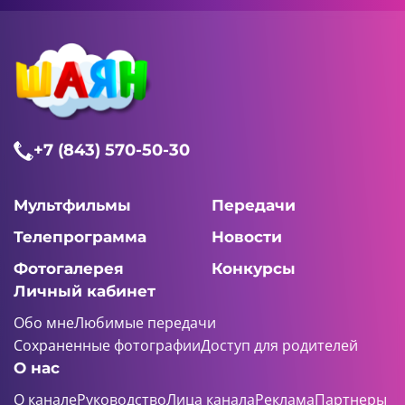
+7 (843) 570-50-30
Мультфильмы
Передачи
Телепрограмма
Новости
Фотогалерея
Конкурсы
Личный кабинет
Обо мне
Любимые передачи
Сохраненные фотографии
Доступ для родителей
О нас
О канале
Руководство
Лица канала
Реклама
Партнеры