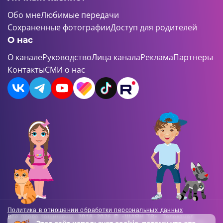
Обо мне
Любимые передачи
Сохраненные фотографии
Доступ для родителей
О нас
О канале
Руководство
Лица канала
Реклама
Партнеры
Контакты
СМИ о нас
Политика в отношении обработки персональных данных
Все права защищены. 2018-2026 © «ШАЯН ТВ». Телеканал