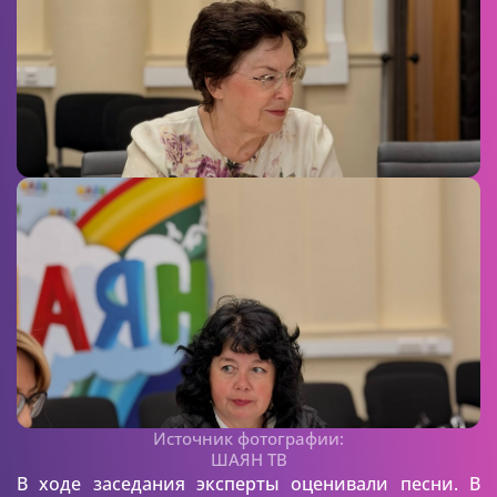
Источник фотографии:
ШАЯН ТВ
В ходе заседания эксперты оценивали песни. В