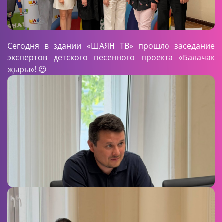
Сегодня в здании «ШАЯН ТВ» прошло заседание
экспертов детского песенного проекта «Балачак
җыры»! 😍