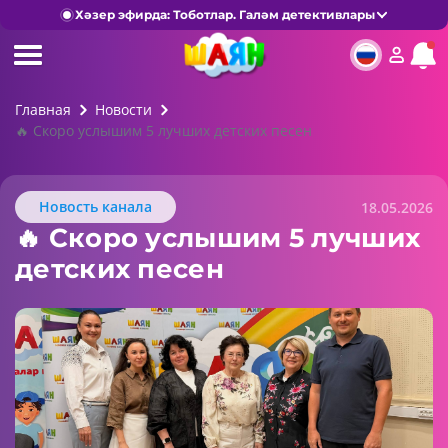
Хәзер эфирда: Тоботлар. Галәм детективлары
Главная
Новости
🔥 Скоро услышим 5 лучших детских песен
Новость канала
18.05.2026
🔥 Скоро услышим 5 лучших
детских песен